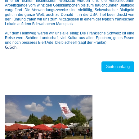
In einer echten historischen Werkstatt wurden uns die verschiedenen
Arbeitsgänge vom winzigen Goldklümpchen bis zum hauchdünnen Blattgold
vorgeführt. Die Verwendungszwecke sind vielfältig, Schwabacher Blattgold
geht in die ganze Welt, auch zu Donald T. in die USA. Tief beeindruckt von
der Führung trafen wir uns zum Mittagessen in einem der typisch fränkischen
Lokale auf dem Schwabacher Marktplatz.
Auf dem Heimweg waren wir uns alle einig: Die Fränkische Schweiz ist eine
Reise wert: Schöne Landschaft, viel Kultur aus allen Epochen, gutes Essen
und noch besseres Bier! Ade, bleib schee!! (sagt der Franke).
G.Sch.
Seitenanfang