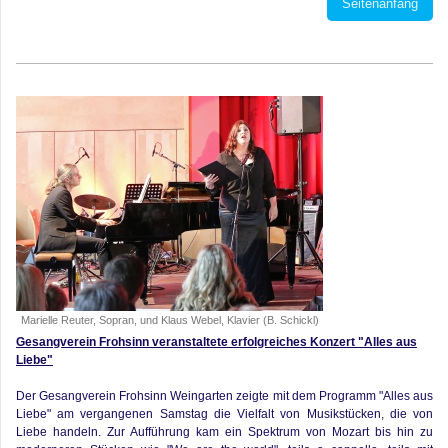
Seitenanfang
Marielle Reuter, Sopran, und Klaus Webel, Klavier (B. Schickl)
Gesangverein Frohsinn veranstaltete erfolgreiches Konzert "Alles aus
Liebe"
Der Gesangverein Frohsinn Weingarten zeigte mit dem Programm "Alles aus
Liebe" am vergangenen Samstag die Vielfalt von Musikstücken, die von
Liebe handeln. Zur Aufführung kam ein Spektrum von Mozart bis hin zu