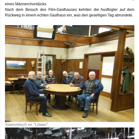
eines Männerchorstücks.
Nach dem Besuch des Film-Gasthauses kehrten die Ausflügler auf dem
Rückweg in einem echten Gasthaus ein, was den geselligen Tag abrundete.
Stammtisch im "Löwen"