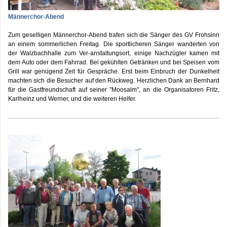
Männerchor-Abend
Zum geselligen Männerchor-Abend trafen sich die Sänger des GV Frohsinn
an einem sommerlichen Freitag. Die sportlicheren Sänger wanderten von
der Walzbachhalle zum Ver-anstaltungsort, einige Nachzügler kamen mit
dem Auto oder dem Fahrrad. Bei gekühlten Getränken und bei Speisen vom
Grill war genügend Zeit für Gespräche. Erst beim Einbruch der Dunkelheit
machten sich die Besucher auf den Rückweg. Herzlichen Dank an Bernhard
für die Gastfreundschaft auf seiner "Moosalm", an die Organisatoren Fritz,
Karlheinz und Werner, und die weiteren Helfer.