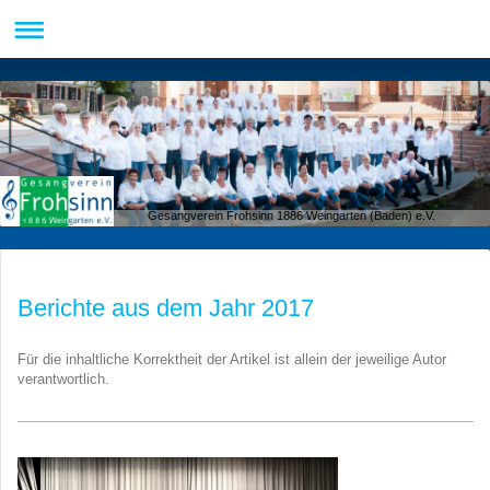
Gesangverein Frohsinn 1886 Weingarten (Baden) e.V.
Berichte aus dem Jahr 2017
Für die inhaltliche Korrektheit der Artikel ist allein der jeweilige Autor
verantwortlich.