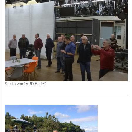
Studio von "ARD Buffet"