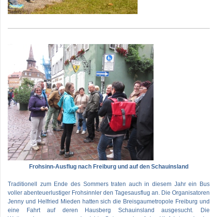
Frohsinn-Ausflug nach Freiburg und auf den Schauinsland
Traditionell zum Ende des Sommers traten auch in diesem Jahr ein Bus
voller abenteuerlustiger Frohsinnler den Tagesausflug an. Die Organisatoren
Jenny und Helfried Mieden hatten sich die Breisgaumetropole Freiburg und
eine Fahrt auf deren Hausberg Schauinsland ausgesucht. Die